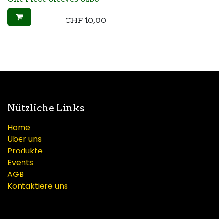
CHF
10,00
Nützliche Links
Home
Über uns
Produkte
Events
AGB
Kontaktiere uns