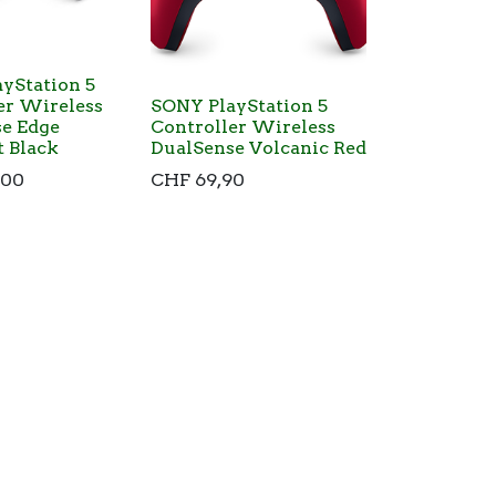
yStation 5
er Wireless
SONY PlayStation 5
e Edge
Controller Wireless
 Black
DualSense Volcanic Red
,00
CHF
69,90