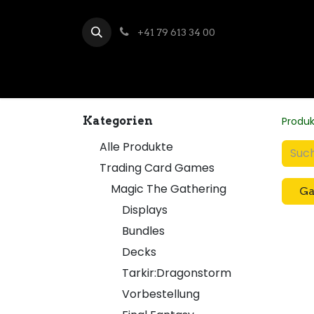
+41 79 613 34 00
Kategorien
Produ
Alle Produkte
Trading Card Games
Magic The Gathering
G
Displays
Bundles
Decks
Tarkir:Dragonstorm
Vorbestellung