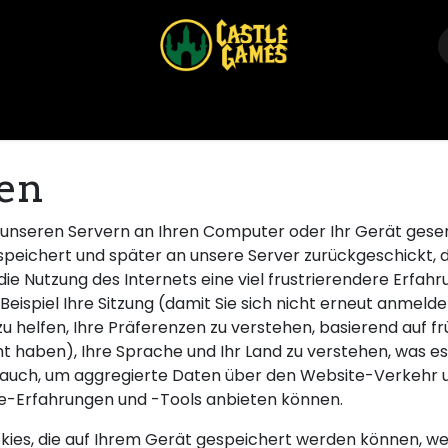
Home
Shop
Events
Über uns
Kontakt
ien
on unseren Servern an Ihren Computer oder Ihr Gerät gese
espeichert und später an unsere Server zurückgeschickt,
e Nutzung des Internets eine viel frustrierendere Erfahr
Beispiel Ihre Sitzung (damit Sie sich nicht erneut anmel
helfen, Ihre Präferenzen zu verstehen, basierend auf frü
cht haben), Ihre Sprache und Ihr Land zu verstehen, was e
s auch, um aggregierte Daten über den Website-Verkehr 
te-Erfahrungen und -Tools anbieten können.
ookies, die auf Ihrem Gerät gespeichert werden können, 