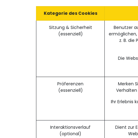
Kategorie des Cookies
Sitzung & Sicherheit
Benutzer a
(essenziell)
ermöglichen, 
z. B. di
Die Websi
Präferenzen
Merken S
(essenziell)
Verhalten 
Ihr Erlebnis
Interaktionsverlauf
Dient zur 
(optional)
Webs