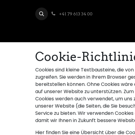
+41 79 613 34 00
Cookie-Richtlin
Cookies sind kleine Textbausteine, die v
zugreifen. Sie werden in Ihrem Browser g
bereitstellen können. Ohne Cookies wäre di
auf unserer Website zu unterstützen. Zum 
Cookies werden auch verwendet, um uns zu 
unserer Website (die Seiten, die Sie besu
Service zu bieten. Wir verwenden Cookie
damit wir Ihnen in Zukunft bessere Websi
Hier finden Sie eine Übersicht über die C