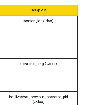
Beispiele
session_id (Odoo)
frontend_lang (Odoo)
im_livechat_previous_operator_pid
(Odoo)