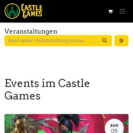
Veranstaltungen
Events im Castle
Games
AUG
06