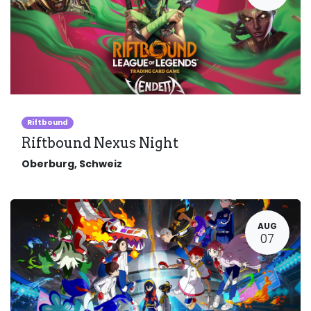
Riftbound
Riftbound Nexus Night
Oberburg
,
Schweiz
AUG
07