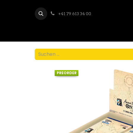
+41 79 613 34 00
PREORDER