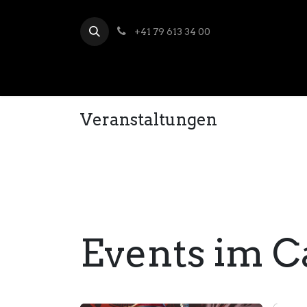
+41 79 613 34 00
Veranstaltungen
Events im C