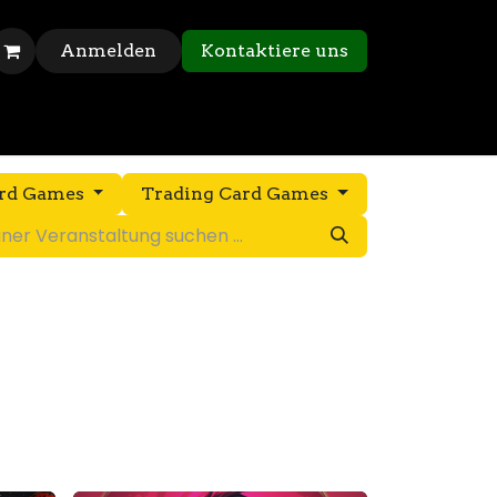
Anmelden
Kontaktiere uns
ard Games
Trading Card Games