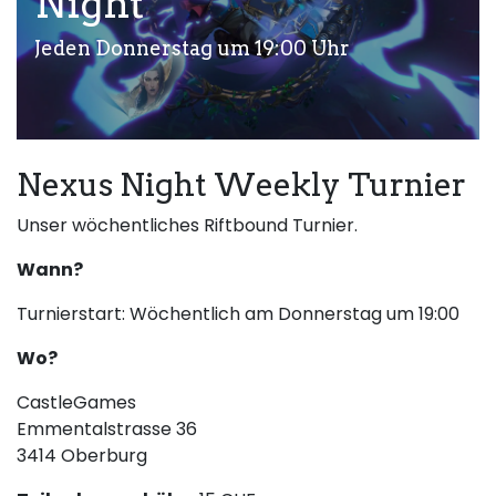
Night
Jeden Donnerstag um 19:00 Uhr
Nexus Night Weekly Turnier
Unser wöchentliches Riftbound Turnier.
Wann?
Turnierstart: Wöchentlich am Donnerstag um 19:00
Wo?
CastleGames
Emmentalstrasse 36
3414 Oberburg