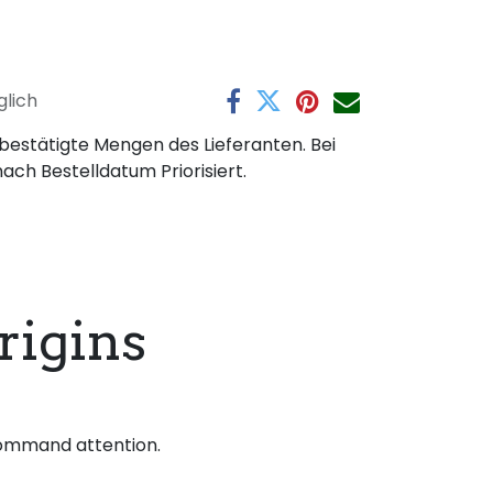
lich
 bestätigte Mengen des Lieferanten. Bei
nach Bestelldatum Priorisiert.
rigins
 command attention.