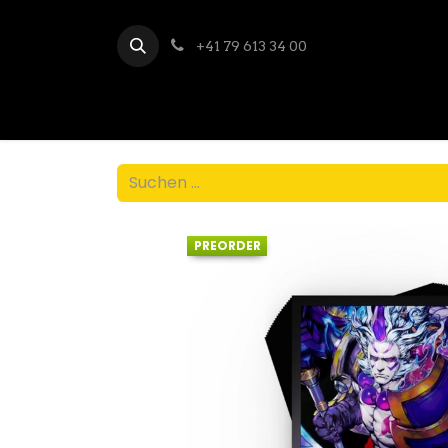
+41 79 613 34 00
PREORDER