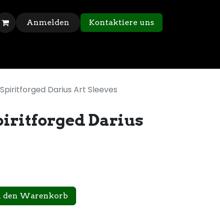
Anmelden
Kontaktiere uns
Spiritforged Darius Art Sleeves
iritforged Darius
n den Warenkorb