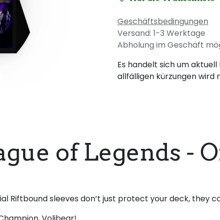
Geschäftsbedingungen
Versand: 1-3 Werktage
Abholung im Geschäft mög
Es handelt sich um aktuell
allfälligen kürzungen wird 
ague of Legends - O
ial Riftbound sleeves don’t just protect your deck, they
 Champion, Volibear!