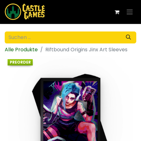
Alle Produkte
Riftbound Origins Jinx Art Sleeves
PREORDER