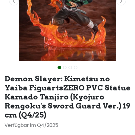
Demon Slayer: Kimetsu no
Yaiba FiguartsZERO PVC Statue
Kamado Tanjiro (Kyojuro
Rengoku's Sword Guard Ver.) 19
cm (Q4/25)
Verfügbar im Q4/2025