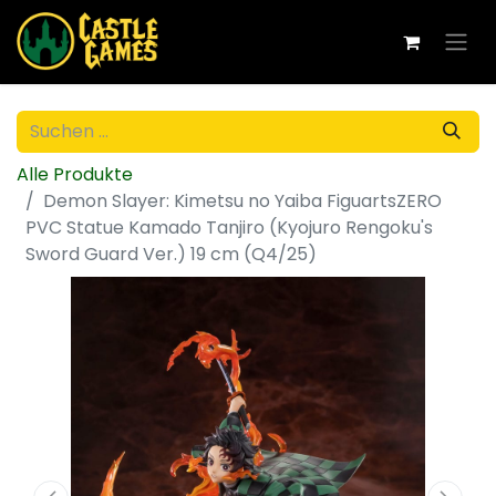
Alle Produkte
Demon Slayer: Kimetsu no Yaiba FiguartsZERO
PVC Statue Kamado Tanjiro (Kyojuro Rengoku's
Sword Guard Ver.) 19 cm (Q4/25)