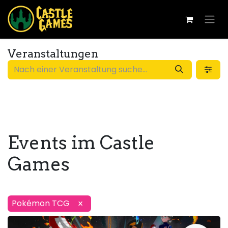
Veranstaltungen
Events im Castle
Games
Pokémon TCG
×