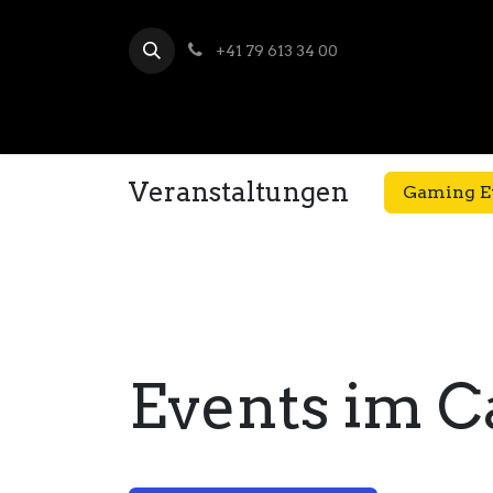
+41 79 613 34 00
Veranstaltungen
Gaming E
Events im C