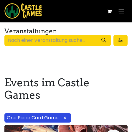
Veranstaltungen
Events im Castle
Games
One Piece Card Game
×