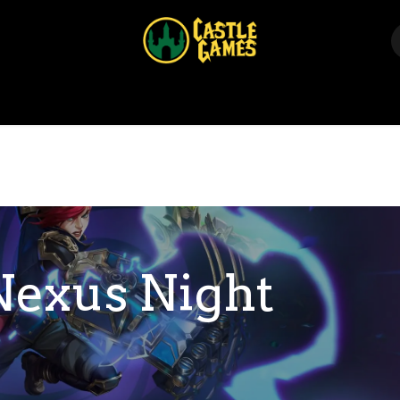
Home
Shop
Events
Über uns
Kontakt
Nexus Night