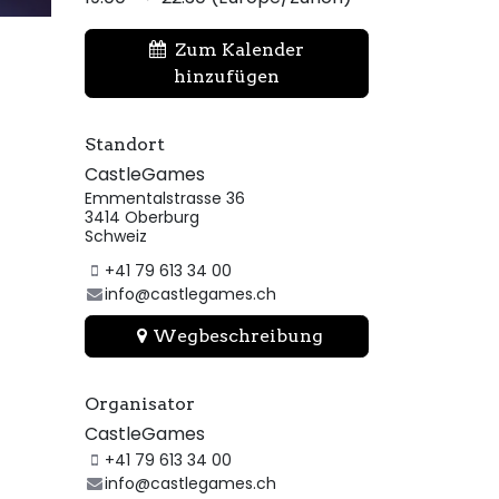
Zum Kalender
hinzufügen
Standort
CastleGames
Emmentalstrasse 36
3414 Oberburg
Schweiz
+41 79 613 34 00
info@castlegames.ch
Wegbeschreibung
Organisator
CastleGames
+41 79 613 34 00
info@castlegames.ch