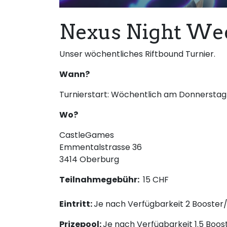
Nexus Night Wee
Unser wöchentliches Riftbound Turnier.
Wann?
Turnierstart: Wöchentlich am Donnerstag
Wo?
CastleGames
Emmentalstrasse 36
3414 Oberburg
Teilnahmegebühr:
15 CHF
Eintritt:
Je nach Verfügbarkeit 2 Booster/
Prizepool:
Je nach Verfügbarkeit 1.5 Boos