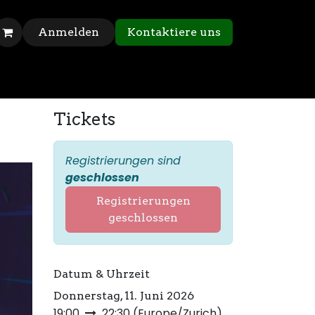
Anmelden
Kontaktiere uns
Tickets
Registrierungen sind
geschlossen
Registrierungen
geschlossen
Datum & Uhrzeit
Donnerstag, 11. Juni 2026
19:00
22:30
(
Europe/Zurich
)