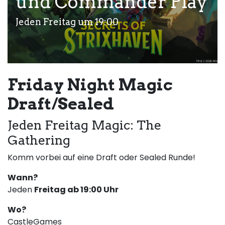
und Commander Play
Jeden Freitag um 19:00
Friday Night Magic
Draft/Sealed
Jeden Freitag Magic: The
Gathering
Komm vorbei auf eine Draft oder Sealed Runde!
Wann?
Jeden
Freitag ab 19:00 Uhr
Wo?
CastleGames