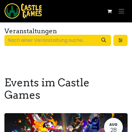
Veranstaltungen
Events im Castle
Games
AUG
28