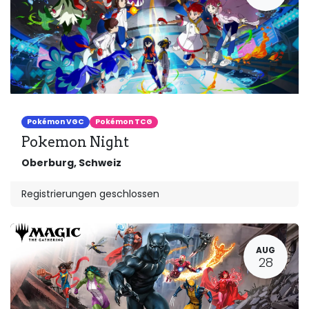
Pokémon VGC
Pokémon TCG
Pokemon Night
Oberburg
,
Schweiz
Registrierungen geschlossen
AUG
28